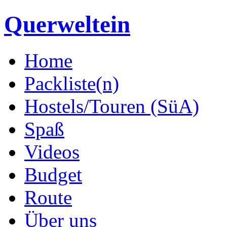
Querweltein
Home
Packliste(n)
Hostels/Touren (SüA)
Spaß
Videos
Budget
Route
Über uns