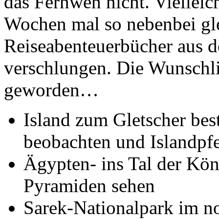
das Fernweh nicht. Vielleich
Wochen mal so nebenbei gle
Reiseabenteuerbücher aus d
verschlungen. Die Wunschlis
geworden…
Island zum Gletscher bes
beobachten und Islandpfe
Ägypten- ins Tal der Kön
Pyramiden sehen
Sarek-Nationalpark im 