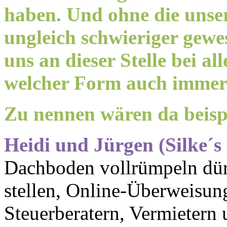
haben. Und ohne die unser
ungleich schwieriger gew
uns an dieser Stelle bei a
welcher Form auch immer 
Zu nennen wären da beispi
Heidi und Jürgen (Silke´s 
Dachboden vollrümpeln dür
stellen, Online-Überweisun
Steuerberatern, Vermietern