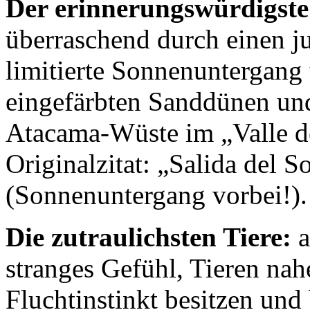
Der erinnerungswürdigst
überraschend durch einen j
limitierte Sonnenuntergang
eingefärbten Sanddünen un
Atacama-Wüste im „Valle de
Originalzitat: „Salida del S
(Sonnenuntergang vorbei!).
Die zutraulichsten Tiere:
a
stranges Gefühl, Tieren na
Fluchtinstinkt besitzen und 