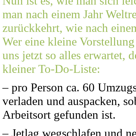
Nun ist es, wie man sich lei
man nach einem Jahr Weltre
zurückkehrt, wie nach eine
Wer eine kleine Vorstellu
uns jetzt so alles erwartet, 
kleiner To-Do-Liste:
– pro Person ca. 60 Umzug
verladen und auspacken, so
Arbeitsort gefunden ist.
– Jetlag wegschlafen und n