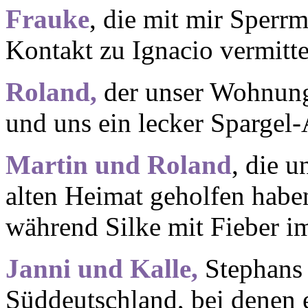
Frauke
, die mit mir Sperr
Kontakt zu Ignacio vermitte
Roland,
der unser Wohnungs
und uns ein lecker Spargel
Martin und Roland
, die 
alten Heimat geholfen habe
während Silke mit Fieber im
Janni und Kalle,
Stephans
Süddeutschland, bei denen 