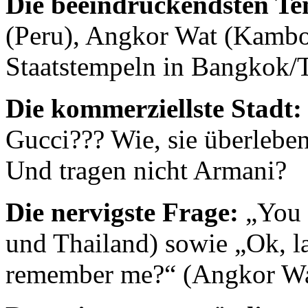
Die beeindruckendsten Te
(Peru), Angkor Wat (Kambo
Staatstempeln in Bangkok/
Die kommerziellste Stadt:
Gucci??? Wie, sie überleb
Und tragen nicht Armani?
Die nervigste Frage:
„You 
und Thailand) sowie „Ok, l
remember me?“ (Angkor W