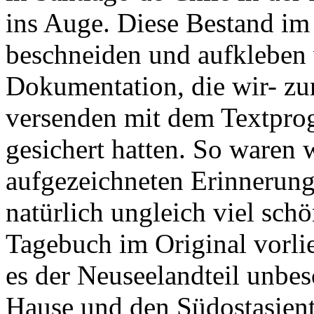
ins Auge. Diese Bestand im 
beschneiden und aufkleben 
Dokumentation, die wir- z
versenden mit dem Textpro
gesichert hatten. So waren 
aufgezeichneten Erinnerung
natürlich ungleich viel schö
Tagebuch im Original vorli
es der Neuseelandteil unbes
Hause und den Südostasiente