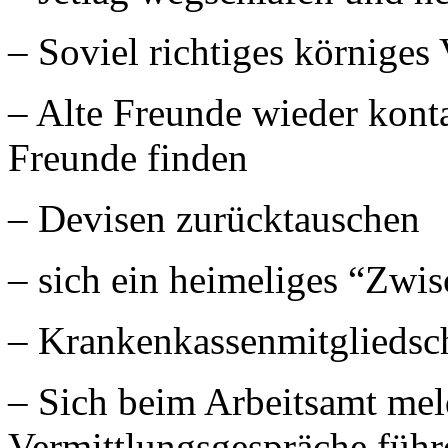
– Soviel richtiges körniges
– Alte Freunde wieder kont
Freunde finden
– Devisen zurücktauschen
– sich ein heimeliges “Zwis
– Krankenkassenmitgliedsch
– Sich beim Arbeitsamt me
Vermittlungsgespräche führ