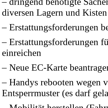
– dringend benötigte Sache
diversen Lagern und Kiste
– Erstattungsforderungen b
– Erstattungsforderungen 
einreichen
– Neue EC-Karte beantrage
– Handys rebooten wegen v
Entsperrmuster (es darf ge
– Mobilität herstellen (Fa