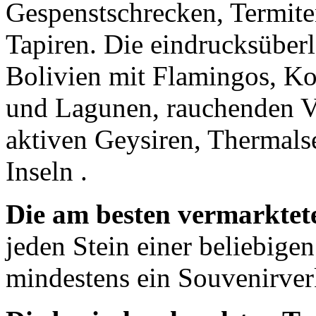
Gespenstschrecken, Termite
Tapiren. Die eindrucksüber
Bolivien mit Flamingos, Ko
und Lagunen, rauchenden V
aktiven Geysiren, Thermal
Inseln .
Die am besten vermarktet
jeden Stein einer beliebig
mindestens ein Souvenirver