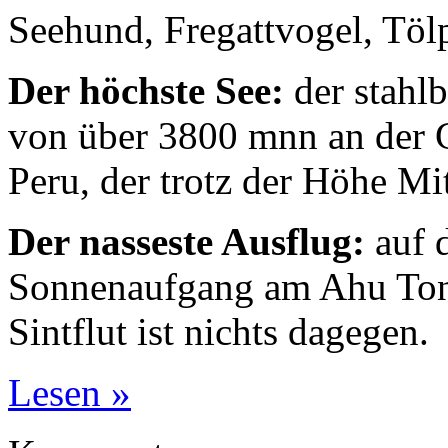
Seehund, Fregattvogel, Töl
Der höchste See:
der stahl
von über 3800 mnn an der 
Peru, der trotz der Höhe Mit
Der nasseste Ausflug:
auf 
Sonnenaufgang am Ahu Tong
Sintflut ist nichts dagegen.
Lesen »