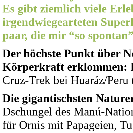
Es gibt ziemlich viele Erle
irgendwiegearteten Superl
paar, die mir “so spontan”
Der höchste Punkt über No
Körperkraft erklommen:
D
Cruz-Trek bei Huaráz/Peru
Die gigantischsten Naturer
Dschungel des Manú-Nationa
für Ornis mit Papageien, Tu