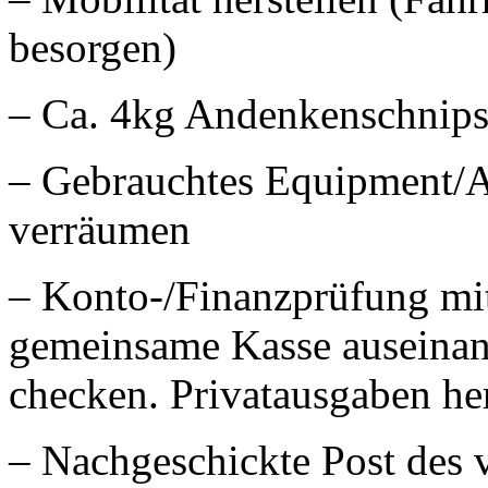
besorgen)
– Ca. 4kg Andenkenschnipse
– Gebrauchtes Equipment/A
verräumen
– Konto-/Finanzprüfung mit
gemeinsame Kasse auseina
checken. Privatausgaben he
– Nachgeschickte Post des 