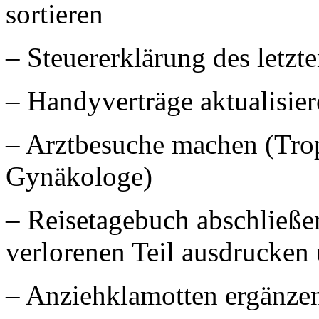
sortieren
– Steuererklärung des letzt
– Handyverträge aktualisie
– Arztbesuche machen (Tro
Gynäkologe)
– Reisetagebuch abschließe
verlorenen Teil ausdrucken
– Anziehklamotten ergänzen